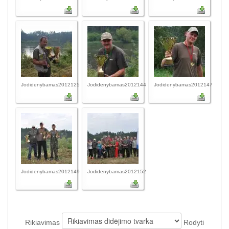
Jodidenybamas2012125
Jodidenybamas2012144
Jodidenybamas2012147
Jodidenybamas2012149
Jodidenybamas2012152
Rikiavimas
Rodyti