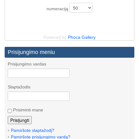
numeraciją
Powered by
Phoca Gallery
Prisijungimo meniu
Prisijungimo vardas
Slaptažodis
Prisiminti mane
Pamiršote slaptažodį?
Pamiršote prisijungimo vardą?