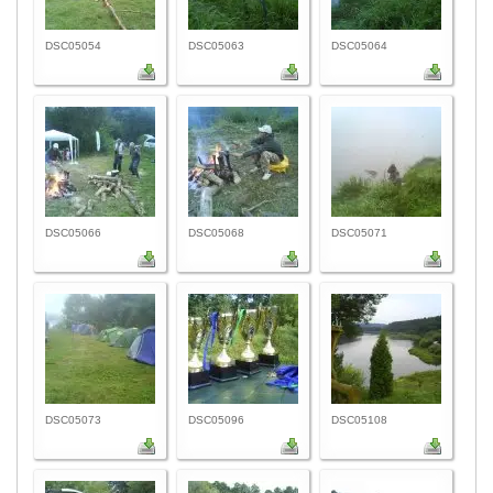
DSC05054
DSC05063
DSC05064
DSC05066
DSC05068
DSC05071
DSC05073
DSC05096
DSC05108