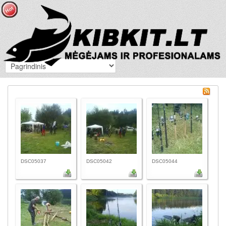
DSC05037
DSC05042
DSC05044