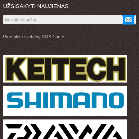
UŽSISAKYTI NAUJIENAS
Paremkite svetainę SMS žinute