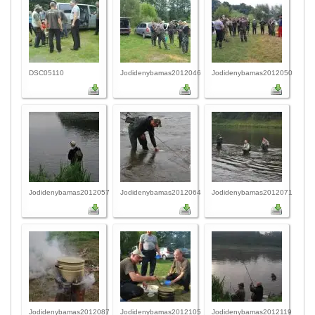
DSC05110
Jodidenybamas2012046
Jodidenybamas2012050
Jodidenybamas2012057
Jodidenybamas2012064
Jodidenybamas2012071
Jodidenybamas2012087
Jodidenybamas2012105
Jodidenybamas2012119